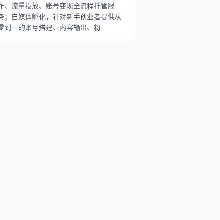
作、流量投放、账号变现全流程托管服
务；自媒体孵化，针对新手创业者提供从
零到一的账号搭建、内容输出、粉