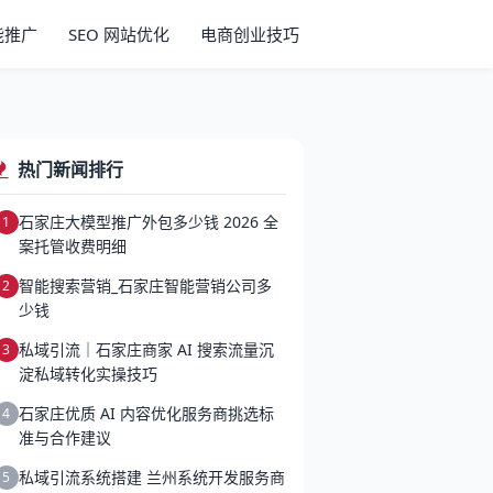
智能推广
SEO 网站优化
电商创业技巧
热门新闻排行
石家庄大模型推广外包多少钱 2026 全
1
案托管收费明细
智能搜索营销_石家庄智能营销公司多
2
少钱
私域引流｜石家庄商家 AI 搜索流量沉
3
淀私域转化实操技巧
石家庄优质 AI 内容优化服务商挑选标
4
准与合作建议
私域引流系统搭建 兰州系统开发服务商
5