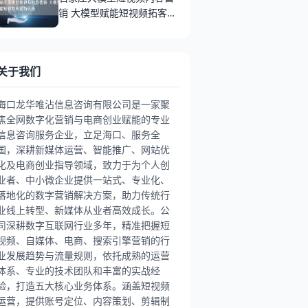
销 大模型赋能短视频拓客新
玩法
关于我们
海口龙华唯沾信息咨询有限公司是一家聚
焦全网数字化营销与电商创业赋能的专业
信息咨询服务企业，立足海口、服务全
国，深耕新媒体运营、智能推广、网站优
化及电商创业指导领域，致力于为个人创
业者、中小微企业提供一站式、专业化、
落地化的数字营销解决方案，助力传统行
业线上转型、新媒体从业者高效成长。公
司深耕数字互联网行业多年，精准把握短
视频、自媒体、电商、搜索引擎营销的行
业发展趋势与流量规则，依托成熟的运营
体系、专业的技术团队和丰富的实战经
验，打造五大核心业务体系。涵盖短视频
运营，提供账号定位、内容策划、剪辑制