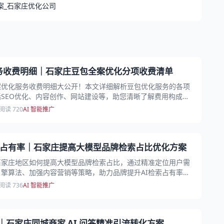
案_石家庄优化公司
务收费明细｜石家庄豆包全案优化分项收费清单
案优化服务收费明细大公开！本文详细解析豆包优化服务的各项
SEO优化、内容创作、网站建设等，助您清晰了解费用构成，
..
阅读 720
AI 智能推广
检索占有率｜石家庄提高大模型品牌检索占比优化方案
石家庄地区如何提高大模型品牌检索占比，通过精准定位用户需
擎算法、加强内容营销等策略，助力品牌提升AI检索占有率，
...
阅读 736
AI 智能推广
流｜石家庄同城商家 AI 问答精准引流转化方案