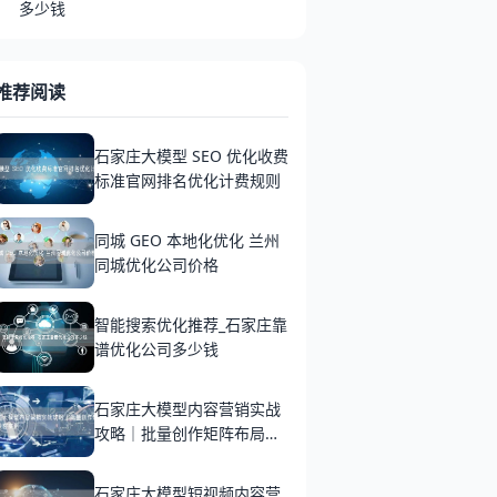
多少钱
推荐阅读
石家庄大模型 SEO 优化收费
标准官网排名优化计费规则
同城 GEO 本地化优化 兰州
同城优化公司价格
智能搜索优化推荐_石家庄靠
谱优化公司多少钱
石家庄大模型内容营销实战
攻略｜批量创作矩阵布局获
客案例
石家庄大模型短视频内容营