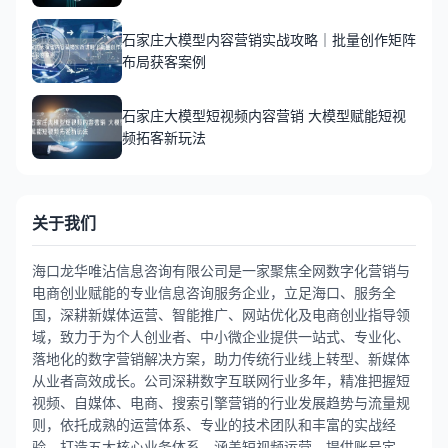
石家庄大模型内容营销实战攻略｜批量创作矩阵
布局获客案例
石家庄大模型短视频内容营销 大模型赋能短视
频拓客新玩法
关于我们
海口龙华唯沾信息咨询有限公司是一家聚焦全网数字化营销与
电商创业赋能的专业信息咨询服务企业，立足海口、服务全
国，深耕新媒体运营、智能推广、网站优化及电商创业指导领
域，致力于为个人创业者、中小微企业提供一站式、专业化、
落地化的数字营销解决方案，助力传统行业线上转型、新媒体
从业者高效成长。公司深耕数字互联网行业多年，精准把握短
视频、自媒体、电商、搜索引擎营销的行业发展趋势与流量规
则，依托成熟的运营体系、专业的技术团队和丰富的实战经
验，打造五大核心业务体系。涵盖短视频运营，提供账号定