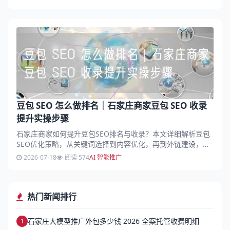
豆包 SEO 怎么做排名｜石家庄商家豆包 SEO 收录
提升实操步骤
石家庄商家如何提升豆包SEO排名与收录？本文详细解析豆包
SEO优化策略，从关键词选择到内容优化，再到外链建设，提
供一套实操步骤助您快速提升搜索排名。...
2026-07-18
阅读 574
AI 智能推广
热门新闻排行
石家庄大模型推广外包多少钱 2026 全案托管收费明细
1